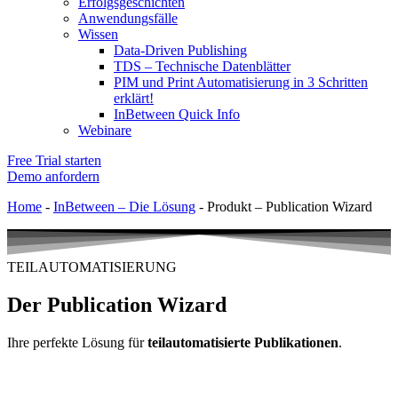
Erfolgsgeschichten
Anwendungsfälle
Wissen
Data-Driven Publishing
TDS – Technische Datenblätter
PIM und Print Automatisierung in 3 Schritten
erklärt!
InBetween Quick Info
Webinare
Free Trial starten
Demo anfordern
Home
-
InBetween – Die Lösung
-
Produkt – Publication Wizard
TEILAUTOMATISIERUNG
Der Publication Wizard
Ihre perfekte Lösung für
teilautomatisierte Publikationen
.