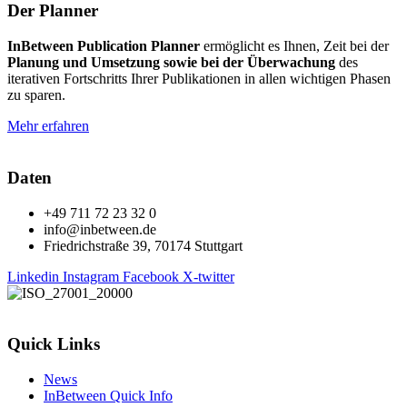
Der Planner
InBetween Publication Planner
ermöglicht es Ihnen, Zeit bei der
Planung und Umsetzung sowie bei der Überwachung
des
iterativen Fortschritts Ihrer Publikationen in allen wichtigen Phasen
zu sparen.
Mehr erfahren
Daten
+49 711 72 23 32 0
info@inbetween.de
Friedrichstraße 39, 70174 Stuttgart
Linkedin
Instagram
Facebook
X-twitter
Quick Links
News
InBetween Quick Info