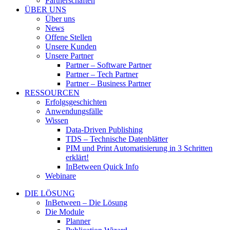
Partnerschaften
ÜBER UNS
Über uns
News
Offene Stellen
Unsere Kunden
Unsere Partner
Partner – Software Partner
Partner – Tech Partner
Partner – Business Partner
RESSOURCEN
Erfolgsgeschichten
Anwendungsfälle
Wissen
Data-Driven Publishing
TDS – Technische Datenblätter
PIM und Print Automatisierung in 3 Schritten
erklärt!
InBetween Quick Info
Webinare
DIE LÖSUNG
InBetween – Die Lösung
Die Module
Planner