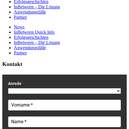
Erfolgsgeschichten
InBetween – Die Lösung
Anwendungsfälle
Partner
News
InBetween Quick Info
Erfolgsgeschichten
InBetween – Die Lösung
Anwendungsfälle
Partner
Kontakt
Anrede
*