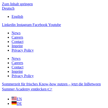
Zum Inhalt springen
Deutsch
English
Linkedin
Instagram
Facebook
Youtube
News
Careers
Contact
Imprint
Privacy Policy
News
Careers
Contact
Imprint
Privacy Policy
Sommerzeit für frisches Know-how nutzen – jetzt die InBetween
Summer Academy entdecken 👉
EN
DE