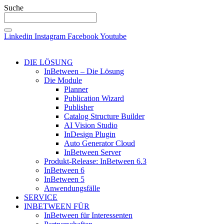
Suche
Linkedin
Instagram
Facebook
Youtube
DIE LÖSUNG
InBetween – Die Lösung
Die Module
Planner
Publication Wizard
Publisher
Catalog Structure Builder
AI Vision Studio
InDesign Plugin
Auto Generator Cloud
InBetween Server
Produkt-Release: InBetween 6.3
InBetween 6
InBetween 5
Anwendungsfälle
SERVICE
INBETWEEN FÜR
InBetween für Interessenten