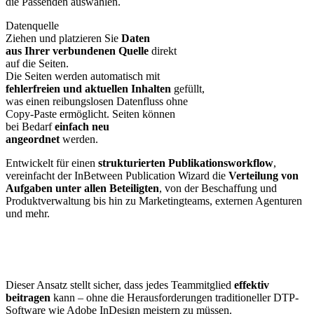
die Passenden auswählen.
Datenquelle
Ziehen und platzieren Sie
Daten
aus Ihrer verbundenen Quelle
direkt
auf die Seiten.
Die Seiten werden automatisch mit
fehlerfreien und aktuellen Inhalten
gefüllt,
was einen reibungslosen Datenfluss ohne
Copy-Paste ermöglicht. Seiten können
bei Bedarf
einfach neu
angeordnet
werden.
Entwickelt für einen
strukturierten Publikationsworkflow
,
vereinfacht der InBetween Publication Wizard die
Verteilung von
Aufgaben unter allen Beteiligten
, von der Beschaffung und
Produktverwaltung bis hin zu Marketingteams, externen Agenturen
und mehr.
Dieser Ansatz stellt sicher, dass jedes Teammitglied
effektiv
beitragen
kann – ohne die Herausforderungen traditioneller DTP-
Software wie Adobe InDesign meistern zu müssen.